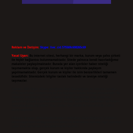
Reklam ve İletişim:
Skype: live:.cid.575569c608265c69
Yasal Uyarı:
Bu internet sitesi, herhangi bir marka, kurum veya şahıs şirketi
ile hiçbir bağlantısı bulunmamaktadır. Sitede yalnızca kendi hazırladığımız
makaleler paylaşılmaktadır. Burada yer alan içerikler haber niteliği
taşımamakta olup, gerçek kurum ve kişiler hakkında paylaşım
yapılmamaktadır. Gerçek kurum ve kişiler ile isim benzerlikleri tamamen
tesadüfidir. Sitemizdeki bilgiler taslak halindedir ve tavsiye niteliği
taşımazlar.
Sitemiz, 5651 Sayılı Kanun gereğince Bilgi Teknolojileri ve İletişim Kurumu
(BTK) tarafından onaylanmış bir Yer Sağlayıcı olarak hizmet vermektedir. Bu
nedenle, sitedeki içerikleri proaktif olarak denetleme veya araştırma
yükümlülüğümüz bulunmamaktadır. Ancak, üyelerimiz yazdıkları içeriklerin
sorumluluğunu taşımakta olup, siteye üye olarak bu sorumluluğu kabul
etmiş sayılırlar.
Hukuka ve yasal düzenlemelere aykırı olduğunu düşündüğünüz içerikleri,
backlinkpanelicomtr@gmail.com
adresine bildirmeniz halinde, ilgili içerikler
yasal süre içerisinde sitemizden kaldırılacaktır.