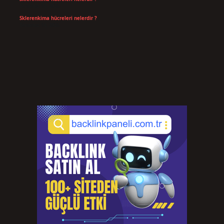
Temmuz 14, 2026
Sklerenkima hücreleri nelerdir ?
Temmuz 14, 2026