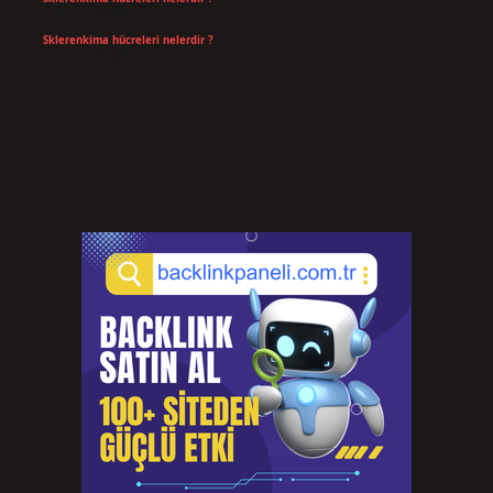
Temmuz 14, 2026
Sklerenkima hücreleri nelerdir ?
Temmuz 14, 2026