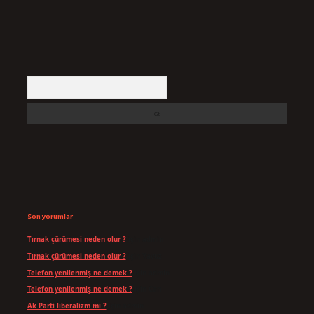
Arama
Son yorumlar
Tırnak çürümesi neden olur ?
için
admin
Tırnak çürümesi neden olur ?
için
Yavuz
Telefon yenilenmiş ne demek ?
için
admin
Telefon yenilenmiş ne demek ?
için
Can
Ak Parti liberalizm mi ?
için
admin