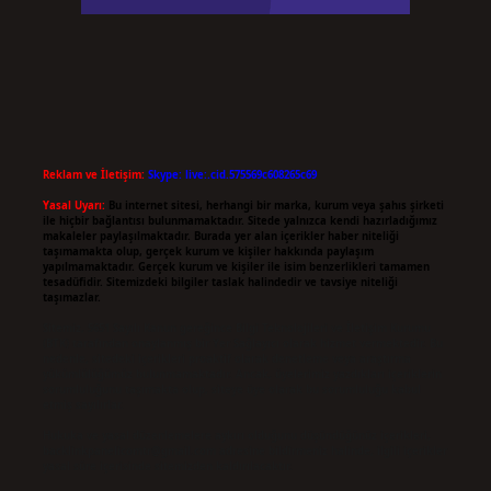
Reklam ve İletişim:
Skype: live:.cid.575569c608265c69
Yasal Uyarı:
Bu internet sitesi, herhangi bir marka, kurum veya şahıs şirketi
ile hiçbir bağlantısı bulunmamaktadır. Sitede yalnızca kendi hazırladığımız
makaleler paylaşılmaktadır. Burada yer alan içerikler haber niteliği
taşımamakta olup, gerçek kurum ve kişiler hakkında paylaşım
yapılmamaktadır. Gerçek kurum ve kişiler ile isim benzerlikleri tamamen
tesadüfidir. Sitemizdeki bilgiler taslak halindedir ve tavsiye niteliği
taşımazlar.
Sitemiz, 5651 Sayılı Kanun gereğince Bilgi Teknolojileri ve İletişim Kurumu
(BTK) tarafından onaylanmış bir Yer Sağlayıcı olarak hizmet vermektedir. Bu
nedenle, sitedeki içerikleri proaktif olarak denetleme veya araştırma
yükümlülüğümüz bulunmamaktadır. Ancak, üyelerimiz yazdıkları içeriklerin
sorumluluğunu taşımakta olup, siteye üye olarak bu sorumluluğu kabul
etmiş sayılırlar.
Hukuka ve yasal düzenlemelere aykırı olduğunu düşündüğünüz içerikleri,
backlinkpanelicomtr@gmail.com
adresine bildirmeniz halinde, ilgili içerikler
yasal süre içerisinde sitemizden kaldırılacaktır.