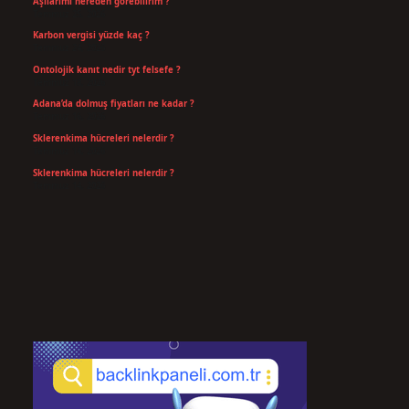
Aşılarımı nereden görebilirim ?
Temmuz 25, 2026
Karbon vergisi yüzde kaç ?
Temmuz 24, 2026
Ontolojik kanıt nedir tyt felsefe ?
Temmuz 18, 2026
Adana’da dolmuş fiyatları ne kadar ?
Temmuz 16, 2026
Sklerenkima hücreleri nelerdir ?
Temmuz 14, 2026
Sklerenkima hücreleri nelerdir ?
Temmuz 14, 2026