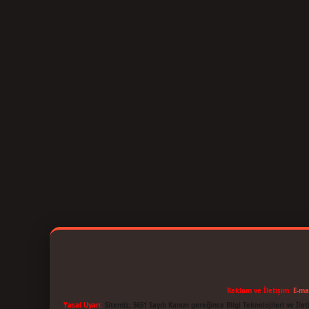
Reklam ve İletişim:
E-ma
Yasal Uyarı:
Sitemiz, 5651 Sayılı Kanun gereğince Bilgi Teknolojileri ve İl