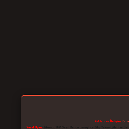
Reklam ve İletişim:
E-ma
Yasal Uyarı:
Sitemiz, 5651 Sayılı Kanun gereğince Bilgi Teknolojileri ve İl