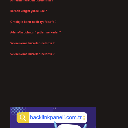
Aşılarımı nereden görebilirim ?
Temmuz 25, 2026
Karbon vergisi yüzde kaç ?
Temmuz 24, 2026
Ontolojik kanıt nedir tyt felsefe ?
Temmuz 18, 2026
Adana’da dolmuş fiyatları ne kadar ?
Temmuz 16, 2026
Sklerenkima hücreleri nelerdir ?
Temmuz 14, 2026
Sklerenkima hücreleri nelerdir ?
Temmuz 14, 2026