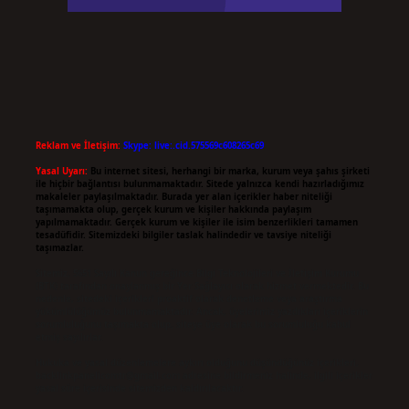
Reklam ve İletişim:
Skype: live:.cid.575569c608265c69
Yasal Uyarı:
Bu internet sitesi, herhangi bir marka, kurum veya şahıs şirketi
ile hiçbir bağlantısı bulunmamaktadır. Sitede yalnızca kendi hazırladığımız
makaleler paylaşılmaktadır. Burada yer alan içerikler haber niteliği
taşımamakta olup, gerçek kurum ve kişiler hakkında paylaşım
yapılmamaktadır. Gerçek kurum ve kişiler ile isim benzerlikleri tamamen
tesadüfidir. Sitemizdeki bilgiler taslak halindedir ve tavsiye niteliği
taşımazlar.
Sitemiz, 5651 Sayılı Kanun gereğince Bilgi Teknolojileri ve İletişim Kurumu
(BTK) tarafından onaylanmış bir Yer Sağlayıcı olarak hizmet vermektedir. Bu
nedenle, sitedeki içerikleri proaktif olarak denetleme veya araştırma
yükümlülüğümüz bulunmamaktadır. Ancak, üyelerimiz yazdıkları içeriklerin
sorumluluğunu taşımakta olup, siteye üye olarak bu sorumluluğu kabul
etmiş sayılırlar.
Hukuka ve yasal düzenlemelere aykırı olduğunu düşündüğünüz içerikleri,
backlinkpanelicomtr@gmail.com
adresine bildirmeniz halinde, ilgili içerikler
yasal süre içerisinde sitemizden kaldırılacaktır.