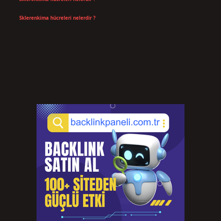
Temmuz 14, 2026
Sklerenkima hücreleri nelerdir ?
Temmuz 14, 2026