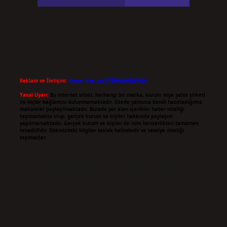
Reklam ve İletişim:
Skype: live:.cid.575569c608265c69
Yasal Uyarı:
Bu internet sitesi, herhangi bir marka, kurum veya şahıs şirketi
ile hiçbir bağlantısı bulunmamaktadır. Sitede yalnızca kendi hazırladığımız
makaleler paylaşılmaktadır. Burada yer alan içerikler haber niteliği
taşımamakta olup, gerçek kurum ve kişiler hakkında paylaşım
yapılmamaktadır. Gerçek kurum ve kişiler ile isim benzerlikleri tamamen
tesadüfidir. Sitemizdeki bilgiler taslak halindedir ve tavsiye niteliği
taşımazlar.
Sitemiz, 5651 Sayılı Kanun gereğince Bilgi Teknolojileri ve İletişim Kurumu
(BTK) tarafından onaylanmış bir Yer Sağlayıcı olarak hizmet vermektedir. Bu
nedenle, sitedeki içerikleri proaktif olarak denetleme veya araştırma
yükümlülüğümüz bulunmamaktadır. Ancak, üyelerimiz yazdıkları içeriklerin
sorumluluğunu taşımakta olup, siteye üye olarak bu sorumluluğu kabul
etmiş sayılırlar.
Hukuka ve yasal düzenlemelere aykırı olduğunu düşündüğünüz içerikleri,
backlinkpanelicomtr@gmail.com
adresine bildirmeniz halinde, ilgili içerikler
yasal süre içerisinde sitemizden kaldırılacaktır.