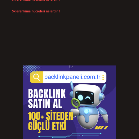
Temmuz 14, 2026
Sklerenkima hücreleri nelerdir ?
Temmuz 14, 2026