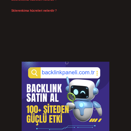
Temmuz 14, 2026
Sklerenkima hücreleri nelerdir ?
Temmuz 14, 2026