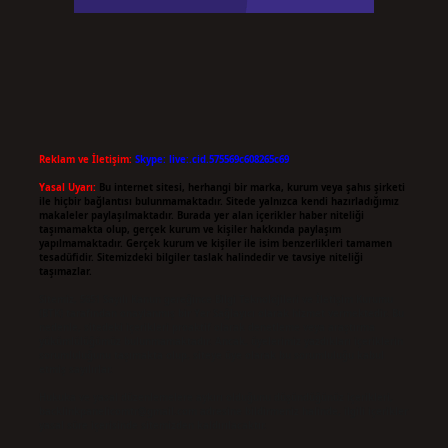
Reklam ve İletişim:
Skype: live:.cid.575569c608265c69
Yasal Uyarı:
Bu internet sitesi, herhangi bir marka, kurum veya şahıs şirketi
ile hiçbir bağlantısı bulunmamaktadır. Sitede yalnızca kendi hazırladığımız
makaleler paylaşılmaktadır. Burada yer alan içerikler haber niteliği
taşımamakta olup, gerçek kurum ve kişiler hakkında paylaşım
yapılmamaktadır. Gerçek kurum ve kişiler ile isim benzerlikleri tamamen
tesadüfidir. Sitemizdeki bilgiler taslak halindedir ve tavsiye niteliği
taşımazlar.
Sitemiz, 5651 Sayılı Kanun gereğince Bilgi Teknolojileri ve İletişim Kurumu
(BTK) tarafından onaylanmış bir Yer Sağlayıcı olarak hizmet vermektedir. Bu
nedenle, sitedeki içerikleri proaktif olarak denetleme veya araştırma
yükümlülüğümüz bulunmamaktadır. Ancak, üyelerimiz yazdıkları içeriklerin
sorumluluğunu taşımakta olup, siteye üye olarak bu sorumluluğu kabul
etmiş sayılırlar.
Hukuka ve yasal düzenlemelere aykırı olduğunu düşündüğünüz içerikleri,
backlinkpanelicomtr@gmail.com
adresine bildirmeniz halinde, ilgili içerikler
yasal süre içerisinde sitemizden kaldırılacaktır.