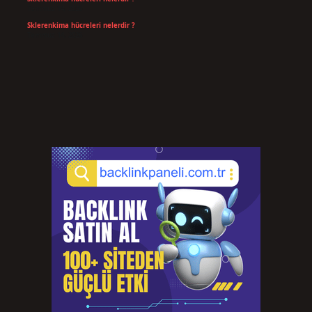
Temmuz 14, 2026
Sklerenkima hücreleri nelerdir ?
Temmuz 14, 2026