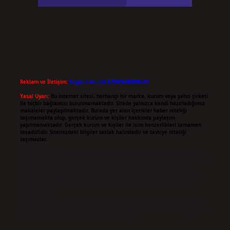
Reklam ve İletişim:
Skype: live:.cid.575569c608265c69
Yasal Uyarı:
Bu internet sitesi, herhangi bir marka, kurum veya şahıs şirketi
ile hiçbir bağlantısı bulunmamaktadır. Sitede yalnızca kendi hazırladığımız
makaleler paylaşılmaktadır. Burada yer alan içerikler haber niteliği
taşımamakta olup, gerçek kurum ve kişiler hakkında paylaşım
yapılmamaktadır. Gerçek kurum ve kişiler ile isim benzerlikleri tamamen
tesadüfidir. Sitemizdeki bilgiler taslak halindedir ve tavsiye niteliği
taşımazlar.
Sitemiz, 5651 Sayılı Kanun gereğince Bilgi Teknolojileri ve İletişim Kurumu
(BTK) tarafından onaylanmış bir Yer Sağlayıcı olarak hizmet vermektedir. Bu
nedenle, sitedeki içerikleri proaktif olarak denetleme veya araştırma
yükümlülüğümüz bulunmamaktadır. Ancak, üyelerimiz yazdıkları içeriklerin
sorumluluğunu taşımakta olup, siteye üye olarak bu sorumluluğu kabul
etmiş sayılırlar.
Hukuka ve yasal düzenlemelere aykırı olduğunu düşündüğünüz içerikleri,
backlinkpanelicomtr@gmail.com
adresine bildirmeniz halinde, ilgili içerikler
yasal süre içerisinde sitemizden kaldırılacaktır.