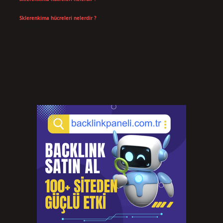
Temmuz 14, 2026
Sklerenkima hücreleri nelerdir ?
Temmuz 14, 2026