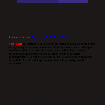
Reklam ve İletişim:
Skype: live:.cid.575569c608265c69
Yasal Uyarı:
Bu internet sitesi, herhangi bir marka, kurum veya şahıs şirketi
ile hiçbir bağlantısı bulunmamaktadır. Sitede yalnızca kendi hazırladığımız
makaleler paylaşılmaktadır. Burada yer alan içerikler haber niteliği
taşımamakta olup, gerçek kurum ve kişiler hakkında paylaşım
yapılmamaktadır. Gerçek kurum ve kişiler ile isim benzerlikleri tamamen
tesadüfidir. Sitemizdeki bilgiler taslak halindedir ve tavsiye niteliği
taşımazlar.
Sitemiz, 5651 Sayılı Kanun gereğince Bilgi Teknolojileri ve İletişim Kurumu
(BTK) tarafından onaylanmış bir Yer Sağlayıcı olarak hizmet vermektedir. Bu
nedenle, sitedeki içerikleri proaktif olarak denetleme veya araştırma
yükümlülüğümüz bulunmamaktadır. Ancak, üyelerimiz yazdıkları içeriklerin
sorumluluğunu taşımakta olup, siteye üye olarak bu sorumluluğu kabul
etmiş sayılırlar.
Hukuka ve yasal düzenlemelere aykırı olduğunu düşündüğünüz içerikleri,
backlinkpanelicomtr@gmail.com
adresine bildirmeniz halinde, ilgili içerikler
yasal süre içerisinde sitemizden kaldırılacaktır.