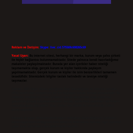
Reklam ve İletişim:
Skype: live:.cid.575569c608265c69
Yasal Uyarı:
Bu internet sitesi, herhangi bir marka, kurum veya şahıs şirketi
ile hiçbir bağlantısı bulunmamaktadır. Sitede yalnızca kendi hazırladığımız
makaleler paylaşılmaktadır. Burada yer alan içerikler haber niteliği
taşımamakta olup, gerçek kurum ve kişiler hakkında paylaşım
yapılmamaktadır. Gerçek kurum ve kişiler ile isim benzerlikleri tamamen
tesadüfidir. Sitemizdeki bilgiler taslak halindedir ve tavsiye niteliği
taşımazlar.
Sitemiz, 5651 Sayılı Kanun gereğince Bilgi Teknolojileri ve İletişim Kurumu
(BTK) tarafından onaylanmış bir Yer Sağlayıcı olarak hizmet vermektedir. Bu
nedenle, sitedeki içerikleri proaktif olarak denetleme veya araştırma
yükümlülüğümüz bulunmamaktadır. Ancak, üyelerimiz yazdıkları içeriklerin
sorumluluğunu taşımakta olup, siteye üye olarak bu sorumluluğu kabul
etmiş sayılırlar.
Hukuka ve yasal düzenlemelere aykırı olduğunu düşündüğünüz içerikleri,
backlinkpanelicomtr@gmail.com
adresine bildirmeniz halinde, ilgili içerikler
yasal süre içerisinde sitemizden kaldırılacaktır.