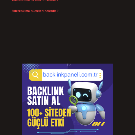
Temmuz 14, 2026
Sklerenkima hücreleri nelerdir ?
Temmuz 14, 2026