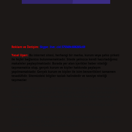
Reklam ve İletişim:
Skype: live:.cid.575569c608265c69
Yasal Uyarı:
Bu internet sitesi, herhangi bir marka, kurum veya şahıs şirketi
ile hiçbir bağlantısı bulunmamaktadır. Sitede yalnızca kendi hazırladığımız
makaleler paylaşılmaktadır. Burada yer alan içerikler haber niteliği
taşımamakta olup, gerçek kurum ve kişiler hakkında paylaşım
yapılmamaktadır. Gerçek kurum ve kişiler ile isim benzerlikleri tamamen
tesadüfidir. Sitemizdeki bilgiler taslak halindedir ve tavsiye niteliği
taşımazlar.
Sitemiz, 5651 Sayılı Kanun gereğince Bilgi Teknolojileri ve İletişim Kurumu
(BTK) tarafından onaylanmış bir Yer Sağlayıcı olarak hizmet vermektedir. Bu
nedenle, sitedeki içerikleri proaktif olarak denetleme veya araştırma
yükümlülüğümüz bulunmamaktadır. Ancak, üyelerimiz yazdıkları içeriklerin
sorumluluğunu taşımakta olup, siteye üye olarak bu sorumluluğu kabul
etmiş sayılırlar.
Hukuka ve yasal düzenlemelere aykırı olduğunu düşündüğünüz içerikleri,
backlinkpanelicomtr@gmail.com
adresine bildirmeniz halinde, ilgili içerikler
yasal süre içerisinde sitemizden kaldırılacaktır.