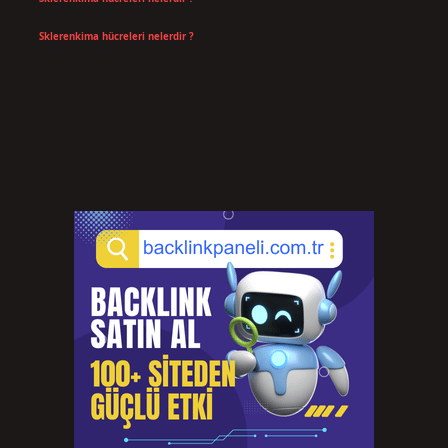
Temmuz 14, 2026
Sklerenkima hücreleri nelerdir ?
Temmuz 14, 2026