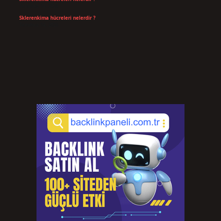
Temmuz 14, 2026
Sklerenkima hücreleri nelerdir ?
Temmuz 14, 2026