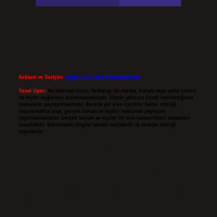
Reklam ve İletişim:
Skype: live:.cid.575569c608265c69
Yasal Uyarı:
Bu internet sitesi, herhangi bir marka, kurum veya şahıs şirketi
ile hiçbir bağlantısı bulunmamaktadır. Sitede yalnızca kendi hazırladığımız
makaleler paylaşılmaktadır. Burada yer alan içerikler haber niteliği
taşımamakta olup, gerçek kurum ve kişiler hakkında paylaşım
yapılmamaktadır. Gerçek kurum ve kişiler ile isim benzerlikleri tamamen
tesadüfidir. Sitemizdeki bilgiler taslak halindedir ve tavsiye niteliği
taşımazlar.
Sitemiz, 5651 Sayılı Kanun gereğince Bilgi Teknolojileri ve İletişim Kurumu
(BTK) tarafından onaylanmış bir Yer Sağlayıcı olarak hizmet vermektedir. Bu
nedenle, sitedeki içerikleri proaktif olarak denetleme veya araştırma
yükümlülüğümüz bulunmamaktadır. Ancak, üyelerimiz yazdıkları içeriklerin
sorumluluğunu taşımakta olup, siteye üye olarak bu sorumluluğu kabul
etmiş sayılırlar.
Hukuka ve yasal düzenlemelere aykırı olduğunu düşündüğünüz içerikleri,
backlinkpanelicomtr@gmail.com
adresine bildirmeniz halinde, ilgili içerikler
yasal süre içerisinde sitemizden kaldırılacaktır.