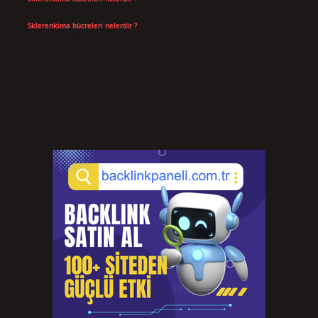
Temmuz 14, 2026
Sklerenkima hücreleri nelerdir ?
Temmuz 14, 2026