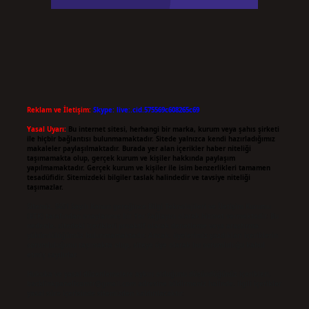
Reklam ve İletişim:
Skype: live:.cid.575569c608265c69
Yasal Uyarı:
Bu internet sitesi, herhangi bir marka, kurum veya şahıs şirketi
ile hiçbir bağlantısı bulunmamaktadır. Sitede yalnızca kendi hazırladığımız
makaleler paylaşılmaktadır. Burada yer alan içerikler haber niteliği
taşımamakta olup, gerçek kurum ve kişiler hakkında paylaşım
yapılmamaktadır. Gerçek kurum ve kişiler ile isim benzerlikleri tamamen
tesadüfidir. Sitemizdeki bilgiler taslak halindedir ve tavsiye niteliği
taşımazlar.
Sitemiz, 5651 Sayılı Kanun gereğince Bilgi Teknolojileri ve İletişim Kurumu
(BTK) tarafından onaylanmış bir Yer Sağlayıcı olarak hizmet vermektedir. Bu
nedenle, sitedeki içerikleri proaktif olarak denetleme veya araştırma
yükümlülüğümüz bulunmamaktadır. Ancak, üyelerimiz yazdıkları içeriklerin
sorumluluğunu taşımakta olup, siteye üye olarak bu sorumluluğu kabul
etmiş sayılırlar.
Hukuka ve yasal düzenlemelere aykırı olduğunu düşündüğünüz içerikleri,
backlinkpanelicomtr@gmail.com
adresine bildirmeniz halinde, ilgili içerikler
yasal süre içerisinde sitemizden kaldırılacaktır.