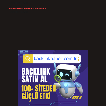
Temmuz 14, 2026
Sklerenkima hücreleri nelerdir ?
Temmuz 14, 2026