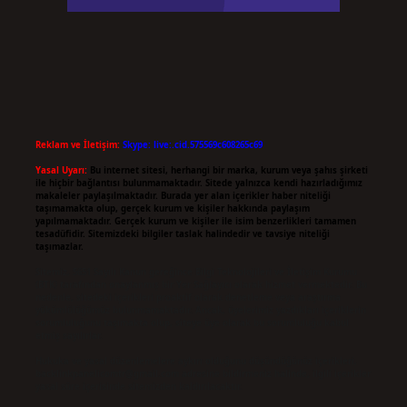
Reklam ve İletişim:
Skype: live:.cid.575569c608265c69
Yasal Uyarı:
Bu internet sitesi, herhangi bir marka, kurum veya şahıs şirketi
ile hiçbir bağlantısı bulunmamaktadır. Sitede yalnızca kendi hazırladığımız
makaleler paylaşılmaktadır. Burada yer alan içerikler haber niteliği
taşımamakta olup, gerçek kurum ve kişiler hakkında paylaşım
yapılmamaktadır. Gerçek kurum ve kişiler ile isim benzerlikleri tamamen
tesadüfidir. Sitemizdeki bilgiler taslak halindedir ve tavsiye niteliği
taşımazlar.
Sitemiz, 5651 Sayılı Kanun gereğince Bilgi Teknolojileri ve İletişim Kurumu
(BTK) tarafından onaylanmış bir Yer Sağlayıcı olarak hizmet vermektedir. Bu
nedenle, sitedeki içerikleri proaktif olarak denetleme veya araştırma
yükümlülüğümüz bulunmamaktadır. Ancak, üyelerimiz yazdıkları içeriklerin
sorumluluğunu taşımakta olup, siteye üye olarak bu sorumluluğu kabul
etmiş sayılırlar.
Hukuka ve yasal düzenlemelere aykırı olduğunu düşündüğünüz içerikleri,
backlinkpanelicomtr@gmail.com
adresine bildirmeniz halinde, ilgili içerikler
yasal süre içerisinde sitemizden kaldırılacaktır.