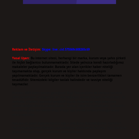
Reklam ve İletişim:
Skype: live:.cid.575569c608265c69
Yasal Uyarı:
Bu internet sitesi, herhangi bir marka, kurum veya şahıs şirketi
ile hiçbir bağlantısı bulunmamaktadır. Sitede yalnızca kendi hazırladığımız
makaleler paylaşılmaktadır. Burada yer alan içerikler haber niteliği
taşımamakta olup, gerçek kurum ve kişiler hakkında paylaşım
yapılmamaktadır. Gerçek kurum ve kişiler ile isim benzerlikleri tamamen
tesadüfidir. Sitemizdeki bilgiler taslak halindedir ve tavsiye niteliği
taşımazlar.
Sitemiz, 5651 Sayılı Kanun gereğince Bilgi Teknolojileri ve İletişim Kurumu
(BTK) tarafından onaylanmış bir Yer Sağlayıcı olarak hizmet vermektedir. Bu
nedenle, sitedeki içerikleri proaktif olarak denetleme veya araştırma
yükümlülüğümüz bulunmamaktadır. Ancak, üyelerimiz yazdıkları içeriklerin
sorumluluğunu taşımakta olup, siteye üye olarak bu sorumluluğu kabul
etmiş sayılırlar.
Hukuka ve yasal düzenlemelere aykırı olduğunu düşündüğünüz içerikleri,
backlinkpanelicomtr@gmail.com
adresine bildirmeniz halinde, ilgili içerikler
yasal süre içerisinde sitemizden kaldırılacaktır.