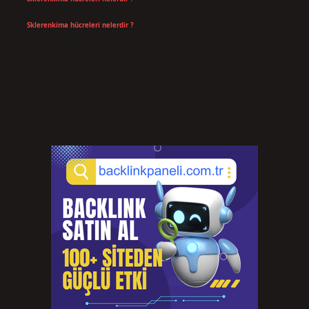
Temmuz 14, 2026
Sklerenkima hücreleri nelerdir ?
Temmuz 14, 2026