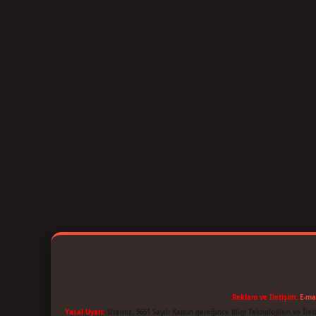
Reklam ve İletişim:
E-ma
Yasal Uyarı:
Sitemiz, 5651 Sayılı Kanun gereğince Bilgi Teknolojileri ve İl