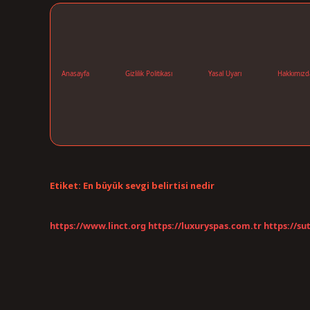
Anasayfa
Gizlilik Politikası
Yasal Uyarı
Hakkımızd
Etiket:
En büyük sevgi belirtisi nedir
https://www.linct.org
https://luxuryspas.com.tr
https://su