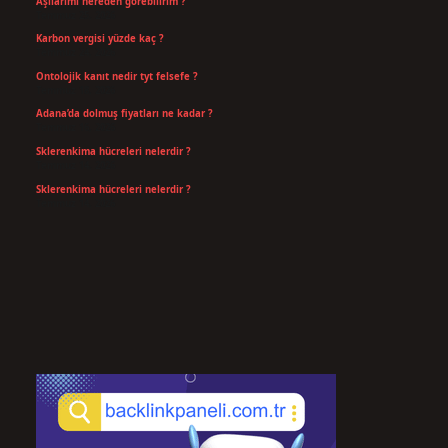
Aşılarımı nereden görebilirim ?
Temmuz 25, 2026
Karbon vergisi yüzde kaç ?
Temmuz 24, 2026
Ontolojik kanıt nedir tyt felsefe ?
Temmuz 18, 2026
Adana’da dolmuş fiyatları ne kadar ?
Temmuz 16, 2026
Sklerenkima hücreleri nelerdir ?
Temmuz 14, 2026
Sklerenkima hücreleri nelerdir ?
Temmuz 14, 2026