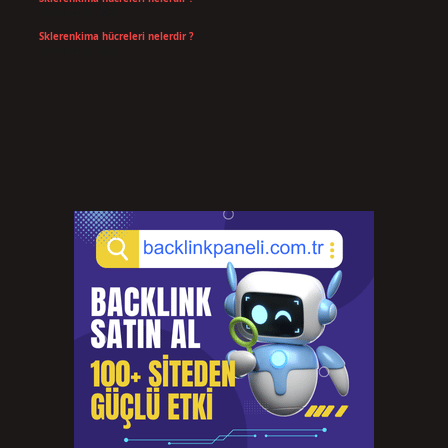
Temmuz 14, 2026
Sklerenkima hücreleri nelerdir ?
Temmuz 14, 2026