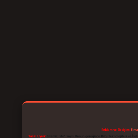
Reklam ve İletişim:
E-ma
Yasal Uyarı:
Sitemiz, 5651 Sayılı Kanun gereğince Bilgi Teknolojileri ve İl