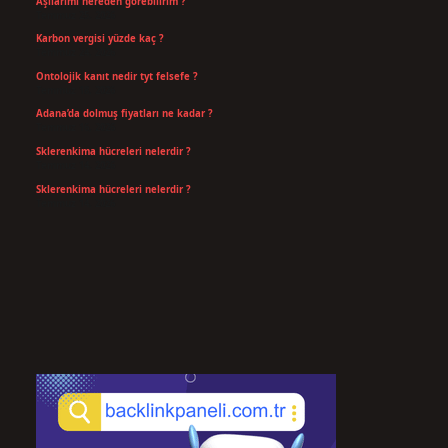
Aşılarımı nereden görebilirim ?
Temmuz 25, 2026
Karbon vergisi yüzde kaç ?
Temmuz 24, 2026
Ontolojik kanıt nedir tyt felsefe ?
Temmuz 18, 2026
Adana’da dolmuş fiyatları ne kadar ?
Temmuz 16, 2026
Sklerenkima hücreleri nelerdir ?
Temmuz 14, 2026
Sklerenkima hücreleri nelerdir ?
Temmuz 14, 2026