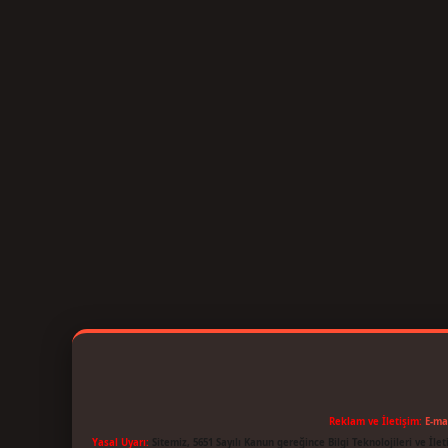
Reklam ve İletişim:
E-ma
Yasal Uyarı:
Sitemiz, 5651 Sayılı Kanun gereğince Bilgi Teknolojileri ve İl