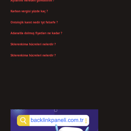
Aşılarımı nereden görebilirim ?
Temmuz 25, 2026
Karbon vergisi yüzde kaç ?
Temmuz 24, 2026
Ontolojik kanıt nedir tyt felsefe ?
Temmuz 18, 2026
Adana’da dolmuş fiyatları ne kadar ?
Temmuz 16, 2026
Sklerenkima hücreleri nelerdir ?
Temmuz 14, 2026
Sklerenkima hücreleri nelerdir ?
Temmuz 14, 2026