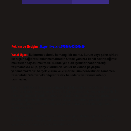
Reklam ve İletişim:
Skype: live:.cid.575569c608265c69
Yasal Uyarı:
Bu internet sitesi, herhangi bir marka, kurum veya şahıs şirketi
ile hiçbir bağlantısı bulunmamaktadır. Sitede yalnızca kendi hazırladığımız
makaleler paylaşılmaktadır. Burada yer alan içerikler haber niteliği
taşımamakta olup, gerçek kurum ve kişiler hakkında paylaşım
yapılmamaktadır. Gerçek kurum ve kişiler ile isim benzerlikleri tamamen
tesadüfidir. Sitemizdeki bilgiler taslak halindedir ve tavsiye niteliği
taşımazlar.
Sitemiz, 5651 Sayılı Kanun gereğince Bilgi Teknolojileri ve İletişim Kurumu
(BTK) tarafından onaylanmış bir Yer Sağlayıcı olarak hizmet vermektedir. Bu
nedenle, sitedeki içerikleri proaktif olarak denetleme veya araştırma
yükümlülüğümüz bulunmamaktadır. Ancak, üyelerimiz yazdıkları içeriklerin
sorumluluğunu taşımakta olup, siteye üye olarak bu sorumluluğu kabul
etmiş sayılırlar.
Hukuka ve yasal düzenlemelere aykırı olduğunu düşündüğünüz içerikleri,
backlinkpanelicomtr@gmail.com
adresine bildirmeniz halinde, ilgili içerikler
yasal süre içerisinde sitemizden kaldırılacaktır.