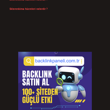
Temmuz 14, 2026
Sklerenkima hücreleri nelerdir ?
Temmuz 14, 2026