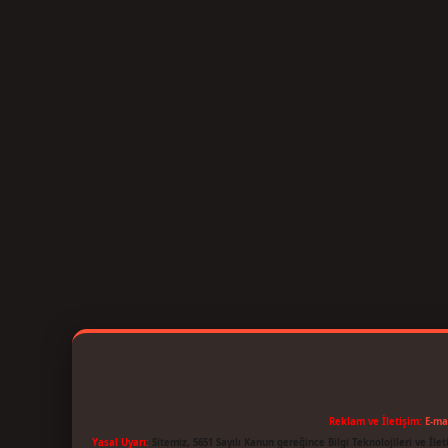
Reklam ve İletişim:
E-ma
Yasal Uyarı:
Sitemiz, 5651 Sayılı Kanun gereğince Bilgi Teknolojileri ve İl