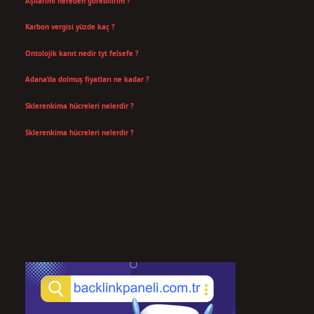
Aşılarımı nereden görebilirim ?
Temmuz 25, 2026
Karbon vergisi yüzde kaç ?
Temmuz 24, 2026
Ontolojik kanıt nedir tyt felsefe ?
Temmuz 18, 2026
Adana’da dolmuş fiyatları ne kadar ?
Temmuz 16, 2026
Sklerenkima hücreleri nelerdir ?
Temmuz 14, 2026
Sklerenkima hücreleri nelerdir ?
Temmuz 14, 2026