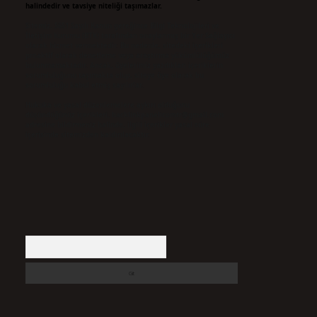
halindedir ve tavsiye niteliği taşımazlar.
Sitemiz, 5651 Sayılı Kanun gereğince Bilgi Teknolojileri ve
İletişim Kurumu (BTK) tarafından onaylanmış bir Yer Sağlayıcı
olarak hizmet vermektedir. Bu nedenle, sitedeki içerikleri
proaktif olarak denetleme veya araştırma yükümlülüğümüz
bulunmamaktadır. Ancak, üyelerimiz yazdıkları içeriklerin
sorumluluğunu taşımakta olup, siteye üye olarak bu
sorumluluğu kabul etmiş sayılırlar.
Hukuka ve yasal düzenlemelere aykırı olduğunu
düşündüğünüz içerikleri,
backlinkpanelicomtr@gmail.com
adresine bildirmeniz halinde, ilgili içerikler yasal süre
içerisinde sitemizden kaldırılacaktır.
Arama