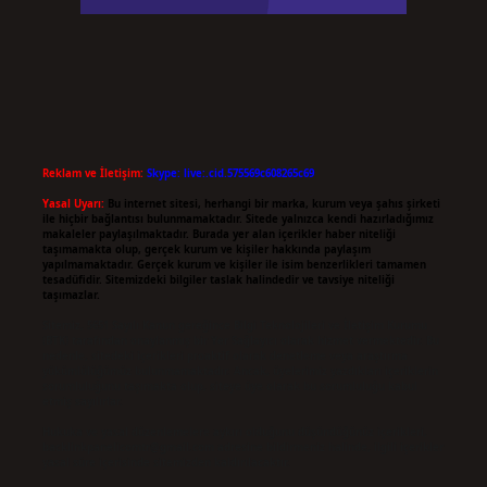
Reklam ve İletişim:
Skype: live:.cid.575569c608265c69
Yasal Uyarı:
Bu internet sitesi, herhangi bir marka, kurum veya şahıs şirketi
ile hiçbir bağlantısı bulunmamaktadır. Sitede yalnızca kendi hazırladığımız
makaleler paylaşılmaktadır. Burada yer alan içerikler haber niteliği
taşımamakta olup, gerçek kurum ve kişiler hakkında paylaşım
yapılmamaktadır. Gerçek kurum ve kişiler ile isim benzerlikleri tamamen
tesadüfidir. Sitemizdeki bilgiler taslak halindedir ve tavsiye niteliği
taşımazlar.
Sitemiz, 5651 Sayılı Kanun gereğince Bilgi Teknolojileri ve İletişim Kurumu
(BTK) tarafından onaylanmış bir Yer Sağlayıcı olarak hizmet vermektedir. Bu
nedenle, sitedeki içerikleri proaktif olarak denetleme veya araştırma
yükümlülüğümüz bulunmamaktadır. Ancak, üyelerimiz yazdıkları içeriklerin
sorumluluğunu taşımakta olup, siteye üye olarak bu sorumluluğu kabul
etmiş sayılırlar.
Hukuka ve yasal düzenlemelere aykırı olduğunu düşündüğünüz içerikleri,
backlinkpanelicomtr@gmail.com
adresine bildirmeniz halinde, ilgili içerikler
yasal süre içerisinde sitemizden kaldırılacaktır.