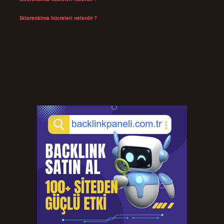
Temmuz 14, 2026
Sklerenkima hücreleri nelerdir ?
Temmuz 14, 2026