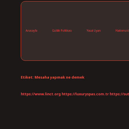
Anasayfa
Gizlilik Politikası
Yasal Uyarı
Hakkımızd
Etiket:
Mesaha yapmak ne demek
https://www.linct.org
https://luxuryspas.com.tr
https://su