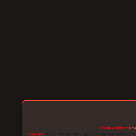
Reklam ve İletişim:
E-ma
Yasal Uyarı:
Sitemiz, 5651 Sayılı Kanun gereğince Bilgi Teknolojileri ve İl