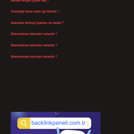
Karbon vergisi yüzde kaç ?
Temmuz 24, 2026
Ontolojik kanıt nedir tyt felsefe ?
Temmuz 18, 2026
Adana’da dolmuş fiyatları ne kadar ?
Temmuz 16, 2026
Sklerenkima hücreleri nelerdir ?
Temmuz 14, 2026
Sklerenkima hücreleri nelerdir ?
Temmuz 14, 2026
Sklerenkima hücreleri nelerdir ?
Temmuz 14, 2026