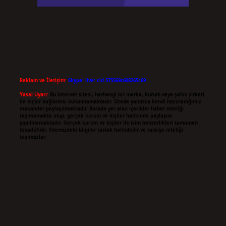
Reklam ve İletişim:
Skype: live:.cid.575569c608265c69
Yasal Uyarı:
Bu internet sitesi, herhangi bir marka, kurum veya şahıs şirketi
ile hiçbir bağlantısı bulunmamaktadır. Sitede yalnızca kendi hazırladığımız
makaleler paylaşılmaktadır. Burada yer alan içerikler haber niteliği
taşımamakta olup, gerçek kurum ve kişiler hakkında paylaşım
yapılmamaktadır. Gerçek kurum ve kişiler ile isim benzerlikleri tamamen
tesadüfidir. Sitemizdeki bilgiler taslak halindedir ve tavsiye niteliği
taşımazlar.
Sitemiz, 5651 Sayılı Kanun gereğince Bilgi Teknolojileri ve İletişim Kurumu
(BTK) tarafından onaylanmış bir Yer Sağlayıcı olarak hizmet vermektedir. Bu
nedenle, sitedeki içerikleri proaktif olarak denetleme veya araştırma
yükümlülüğümüz bulunmamaktadır. Ancak, üyelerimiz yazdıkları içeriklerin
sorumluluğunu taşımakta olup, siteye üye olarak bu sorumluluğu kabul
etmiş sayılırlar.
Hukuka ve yasal düzenlemelere aykırı olduğunu düşündüğünüz içerikleri,
backlinkpanelicomtr@gmail.com
adresine bildirmeniz halinde, ilgili içerikler
yasal süre içerisinde sitemizden kaldırılacaktır.