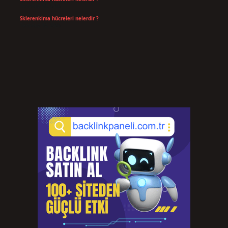
Temmuz 14, 2026
Sklerenkima hücreleri nelerdir ?
Temmuz 14, 2026