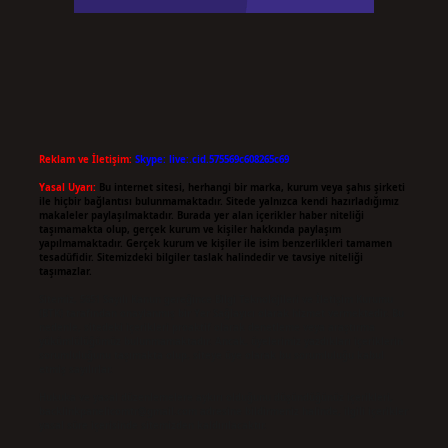
Reklam ve İletişim:
Skype: live:.cid.575569c608265c69
Yasal Uyarı:
Bu internet sitesi, herhangi bir marka, kurum veya şahıs şirketi
ile hiçbir bağlantısı bulunmamaktadır. Sitede yalnızca kendi hazırladığımız
makaleler paylaşılmaktadır. Burada yer alan içerikler haber niteliği
taşımamakta olup, gerçek kurum ve kişiler hakkında paylaşım
yapılmamaktadır. Gerçek kurum ve kişiler ile isim benzerlikleri tamamen
tesadüfidir. Sitemizdeki bilgiler taslak halindedir ve tavsiye niteliği
taşımazlar.
Sitemiz, 5651 Sayılı Kanun gereğince Bilgi Teknolojileri ve İletişim Kurumu
(BTK) tarafından onaylanmış bir Yer Sağlayıcı olarak hizmet vermektedir. Bu
nedenle, sitedeki içerikleri proaktif olarak denetleme veya araştırma
yükümlülüğümüz bulunmamaktadır. Ancak, üyelerimiz yazdıkları içeriklerin
sorumluluğunu taşımakta olup, siteye üye olarak bu sorumluluğu kabul
etmiş sayılırlar.
Hukuka ve yasal düzenlemelere aykırı olduğunu düşündüğünüz içerikleri,
backlinkpanelicomtr@gmail.com
adresine bildirmeniz halinde, ilgili içerikler
yasal süre içerisinde sitemizden kaldırılacaktır.