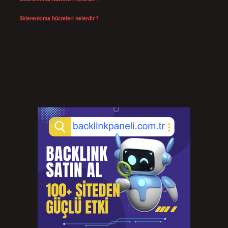
Temmuz 14, 2026
Sklerenkima hücreleri nelerdir ?
Temmuz 14, 2026