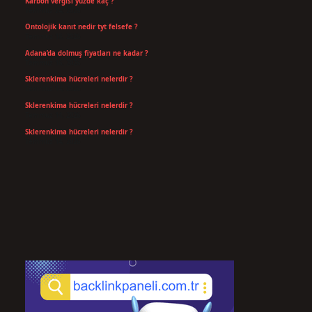
Karbon vergisi yüzde kaç ?
Temmuz 24, 2026
Ontolojik kanıt nedir tyt felsefe ?
Temmuz 18, 2026
Adana’da dolmuş fiyatları ne kadar ?
Temmuz 16, 2026
Sklerenkima hücreleri nelerdir ?
Temmuz 14, 2026
Sklerenkima hücreleri nelerdir ?
Temmuz 14, 2026
Sklerenkima hücreleri nelerdir ?
Temmuz 14, 2026