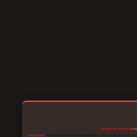
Reklam ve İletişim:
E-ma
Yasal Uyarı:
Sitemiz, 5651 Sayılı Kanun gereğince Bilgi Teknolojileri ve İl