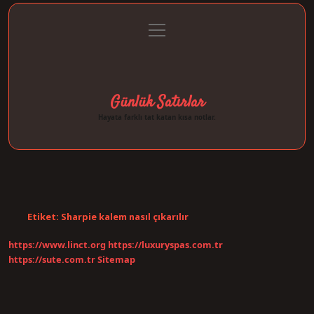
menüyü
Anasayfa
Gizlilik Politikası
Yasal Uyarı
aç
Hakkımızda
Günlük Satırlar
Hayata farklı tat katan kısa notlar.
Etiket:
Sharpie kalem nasıl çıkarılır
https://www.linct.org
https://luxuryspas.com.tr
https://sute.com.tr
Sitemap