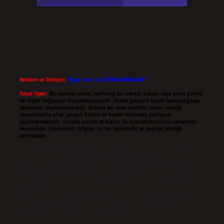
Reklam ve İletişim:
Skype: live:.cid.575569c608265c69
Yasal Uyarı:
Bu internet sitesi, herhangi bir marka, kurum veya şahıs şirketi
ile hiçbir bağlantısı bulunmamaktadır. Sitede yalnızca kendi hazırladığımız
makaleler paylaşılmaktadır. Burada yer alan içerikler haber niteliği
taşımamakta olup, gerçek kurum ve kişiler hakkında paylaşım
yapılmamaktadır. Gerçek kurum ve kişiler ile isim benzerlikleri tamamen
tesadüfidir. Sitemizdeki bilgiler taslak halindedir ve tavsiye niteliği
taşımazlar.
Sitemiz, 5651 Sayılı Kanun gereğince Bilgi Teknolojileri ve İletişim Kurumu
(BTK) tarafından onaylanmış bir Yer Sağlayıcı olarak hizmet vermektedir. Bu
nedenle, sitedeki içerikleri proaktif olarak denetleme veya araştırma
yükümlülüğümüz bulunmamaktadır. Ancak, üyelerimiz yazdıkları içeriklerin
sorumluluğunu taşımakta olup, siteye üye olarak bu sorumluluğu kabul
etmiş sayılırlar.
Hukuka ve yasal düzenlemelere aykırı olduğunu düşündüğünüz içerikleri,
backlinkpanelicomtr@gmail.com
adresine bildirmeniz halinde, ilgili içerikler
yasal süre içerisinde sitemizden kaldırılacaktır.