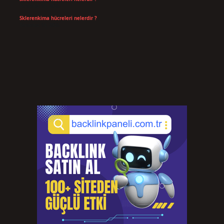
Temmuz 14, 2026
Sklerenkima hücreleri nelerdir ?
Temmuz 14, 2026