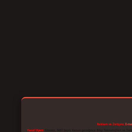
Reklam ve İletişim:
E-ma
Yasal Uyarı:
Sitemiz, 5651 Sayılı Kanun gereğince Bilgi Teknolojileri ve İl