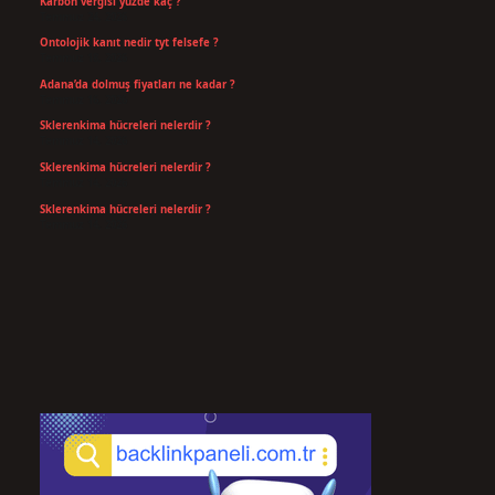
Karbon vergisi yüzde kaç ?
Temmuz 24, 2026
Ontolojik kanıt nedir tyt felsefe ?
Temmuz 18, 2026
Adana’da dolmuş fiyatları ne kadar ?
Temmuz 16, 2026
Sklerenkima hücreleri nelerdir ?
Temmuz 14, 2026
Sklerenkima hücreleri nelerdir ?
Temmuz 14, 2026
Sklerenkima hücreleri nelerdir ?
Temmuz 14, 2026