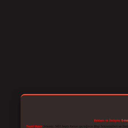
Reklam ve İletişim:
E-ma
Yasal Uyarı:
Sitemiz, 5651 Sayılı Kanun gereğince Bilgi Teknolojileri ve İl