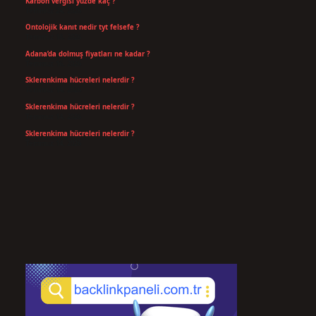
Karbon vergisi yüzde kaç ?
Temmuz 24, 2026
Ontolojik kanıt nedir tyt felsefe ?
Temmuz 18, 2026
Adana’da dolmuş fiyatları ne kadar ?
Temmuz 16, 2026
Sklerenkima hücreleri nelerdir ?
Temmuz 14, 2026
Sklerenkima hücreleri nelerdir ?
Temmuz 14, 2026
Sklerenkima hücreleri nelerdir ?
Temmuz 14, 2026