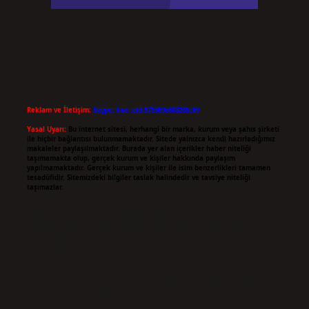
Reklam ve İletişim:
Skype: live:.cid.575569c608265c69
Yasal Uyarı:
Bu internet sitesi, herhangi bir marka, kurum veya şahıs şirketi
ile hiçbir bağlantısı bulunmamaktadır. Sitede yalnızca kendi hazırladığımız
makaleler paylaşılmaktadır. Burada yer alan içerikler haber niteliği
taşımamakta olup, gerçek kurum ve kişiler hakkında paylaşım
yapılmamaktadır. Gerçek kurum ve kişiler ile isim benzerlikleri tamamen
tesadüfidir. Sitemizdeki bilgiler taslak halindedir ve tavsiye niteliği
taşımazlar.
Sitemiz, 5651 Sayılı Kanun gereğince Bilgi Teknolojileri ve İletişim Kurumu
(BTK) tarafından onaylanmış bir Yer Sağlayıcı olarak hizmet vermektedir. Bu
nedenle, sitedeki içerikleri proaktif olarak denetleme veya araştırma
yükümlülüğümüz bulunmamaktadır. Ancak, üyelerimiz yazdıkları içeriklerin
sorumluluğunu taşımakta olup, siteye üye olarak bu sorumluluğu kabul
etmiş sayılırlar.
Hukuka ve yasal düzenlemelere aykırı olduğunu düşündüğünüz içerikleri,
backlinkpanelicomtr@gmail.com
adresine bildirmeniz halinde, ilgili içerikler
yasal süre içerisinde sitemizden kaldırılacaktır.