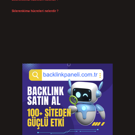
Temmuz 14, 2026
Sklerenkima hücreleri nelerdir ?
Temmuz 14, 2026