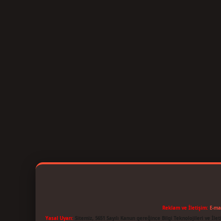
Reklam ve İletişim:
E-ma
Yasal Uyarı:
Sitemiz, 5651 Sayılı Kanun gereğince Bilgi Teknolojileri ve İl