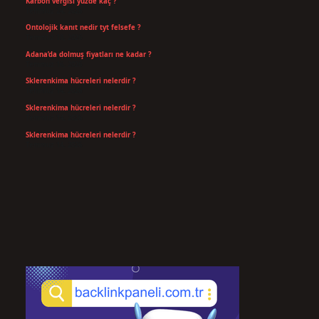
Karbon vergisi yüzde kaç ?
Temmuz 24, 2026
Ontolojik kanıt nedir tyt felsefe ?
Temmuz 18, 2026
Adana’da dolmuş fiyatları ne kadar ?
Temmuz 16, 2026
Sklerenkima hücreleri nelerdir ?
Temmuz 14, 2026
Sklerenkima hücreleri nelerdir ?
Temmuz 14, 2026
Sklerenkima hücreleri nelerdir ?
Temmuz 14, 2026