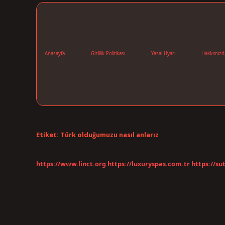
Anasayfa
Gizlilik Politikası
Yasal Uyarı
Hakkımızd
Etiket:
Türk olduğumuzu nasıl anlarız
https://www.linct.org
https://luxuryspas.com.tr
https://su