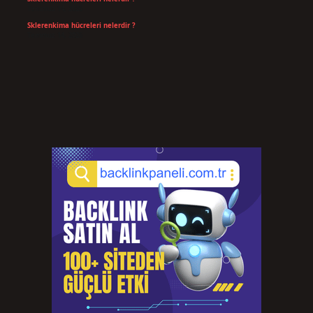
Temmuz 14, 2026
Sklerenkima hücreleri nelerdir ?
Temmuz 14, 2026