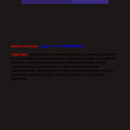
Reklam ve İletişim:
Skype: live:.cid.575569c608265c69
Yasal Uyarı:
Bu internet sitesi, herhangi bir marka, kurum veya şahıs şirketi
ile hiçbir bağlantısı bulunmamaktadır. Sitede yalnızca kendi hazırladığımız
makaleler paylaşılmaktadır. Burada yer alan içerikler haber niteliği
taşımamakta olup, gerçek kurum ve kişiler hakkında paylaşım
yapılmamaktadır. Gerçek kurum ve kişiler ile isim benzerlikleri tamamen
tesadüfidir. Sitemizdeki bilgiler taslak halindedir ve tavsiye niteliği
taşımazlar.
Sitemiz, 5651 Sayılı Kanun gereğince Bilgi Teknolojileri ve İletişim Kurumu
(BTK) tarafından onaylanmış bir Yer Sağlayıcı olarak hizmet vermektedir. Bu
nedenle, sitedeki içerikleri proaktif olarak denetleme veya araştırma
yükümlülüğümüz bulunmamaktadır. Ancak, üyelerimiz yazdıkları içeriklerin
sorumluluğunu taşımakta olup, siteye üye olarak bu sorumluluğu kabul
etmiş sayılırlar.
Hukuka ve yasal düzenlemelere aykırı olduğunu düşündüğünüz içerikleri,
backlinkpanelicomtr@gmail.com
adresine bildirmeniz halinde, ilgili içerikler
yasal süre içerisinde sitemizden kaldırılacaktır.