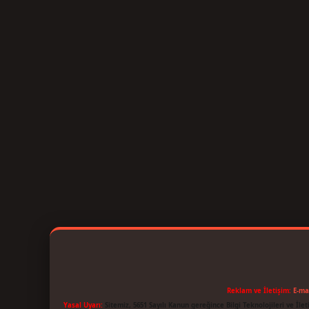
Reklam ve İletişim:
E-ma
Yasal Uyarı:
Sitemiz, 5651 Sayılı Kanun gereğince Bilgi Teknolojileri ve İl