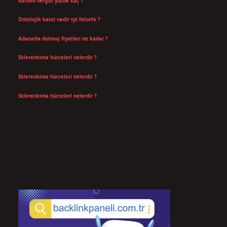
Karbon vergisi yüzde kaç ?
Temmuz 24, 2026
Ontolojik kanıt nedir tyt felsefe ?
Temmuz 18, 2026
Adana’da dolmuş fiyatları ne kadar ?
Temmuz 16, 2026
Sklerenkima hücreleri nelerdir ?
Temmuz 14, 2026
Sklerenkima hücreleri nelerdir ?
Temmuz 14, 2026
Sklerenkima hücreleri nelerdir ?
Temmuz 14, 2026