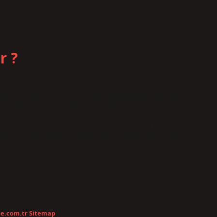
r ?
dost vardı: Ece ve Can. İkisi de farklı dünyalardan geliyorlardı, ama
ı. Ece, her zaman duyguları yazılarında en öne koyar, insan ruhunun
ı, mantıklı ve net bir yaklaşımı benimsediği için yazılarında her
ir gün, bir kelime üzerine fikirlerini tartışırken, bu kelimenin
aracaktı: Hissedebilmek. Hissedebilmek Nasıl Yazılır? Yazarken
ığından çok, nasıl hissedildiği önemli hale…
te.com.tr
Sitemap