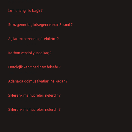
Ağustos 6, 2026
İzmit hangi ile bağlı ?
Temmuz 30, 2026
Sekizgenin kaç köşegeni vardır 3. sınıf ?
Temmuz 25, 2026
Aşılarımı nereden görebilirim ?
Temmuz 25, 2026
Karbon vergisi yüzde kaç ?
Temmuz 24, 2026
Ontolojik kanıt nedir tyt felsefe ?
Temmuz 18, 2026
Adana’da dolmuş fiyatları ne kadar ?
Temmuz 16, 2026
Sklerenkima hücreleri nelerdir ?
Temmuz 14, 2026
Sklerenkima hücreleri nelerdir ?
Temmuz 14, 2026