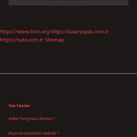
https://www.linct.org
https://luxuryspas.com.tr
https://sute.com.tr
Sitemap
Sidebar
Son Yazılar
Kalker hangi taşa dönüşür ?
Ağustos 7, 2026
Beyincik hastalıkları nelerdir ?