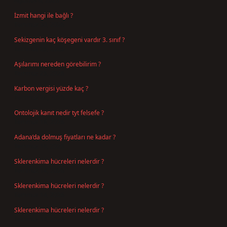
Ağustos 6, 2026
İzmit hangi ile bağlı ?
Temmuz 30, 2026
Sekizgenin kaç köşegeni vardır 3. sınıf ?
Temmuz 25, 2026
Aşılarımı nereden görebilirim ?
Temmuz 25, 2026
Karbon vergisi yüzde kaç ?
Temmuz 24, 2026
Ontolojik kanıt nedir tyt felsefe ?
Temmuz 18, 2026
Adana’da dolmuş fiyatları ne kadar ?
Temmuz 16, 2026
Sklerenkima hücreleri nelerdir ?
Temmuz 14, 2026
Sklerenkima hücreleri nelerdir ?
Temmuz 14, 2026
Sklerenkima hücreleri nelerdir ?
Temmuz 14, 2026