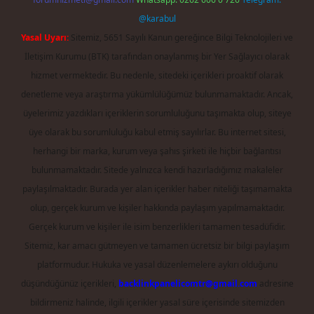
@karabul
Yasal Uyarı:
Sitemiz, 5651 Sayılı Kanun gereğince Bilgi Teknolojileri ve
İletişim Kurumu (BTK) tarafından onaylanmış bir Yer Sağlayıcı olarak
hizmet vermektedir. Bu nedenle, sitedeki içerikleri proaktif olarak
denetleme veya araştırma yükümlülüğümüz bulunmamaktadır. Ancak,
üyelerimiz yazdıkları içeriklerin sorumluluğunu taşımakta olup, siteye
üye olarak bu sorumluluğu kabul etmiş sayılırlar. Bu internet sitesi,
herhangi bir marka, kurum veya şahıs şirketi ile hiçbir bağlantısı
bulunmamaktadır. Sitede yalnızca kendi hazırladığımız makaleler
paylaşılmaktadır. Burada yer alan içerikler haber niteliği taşımamakta
olup, gerçek kurum ve kişiler hakkında paylaşım yapılmamaktadır.
Gerçek kurum ve kişiler ile isim benzerlikleri tamamen tesadüfidir.
Sitemiz, kar amacı gütmeyen ve tamamen ücretsiz bir bilgi paylaşım
platformudur. Hukuka ve yasal düzenlemelere aykırı olduğunu
düşündüğünüz içerikleri,
backlinkpanelicomtr@gmail.com
adresine
bildirmeniz halinde, ilgili içerikler yasal süre içerisinde sitemizden