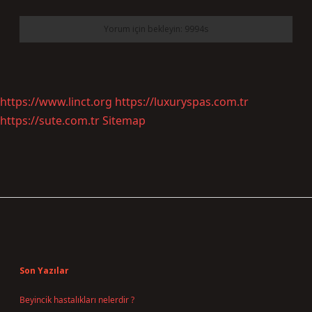
https://www.linct.org
https://luxuryspas.com.tr
https://sute.com.tr
Sitemap
Sidebar
Son Yazılar
Beyincik hastalıkları nelerdir ?