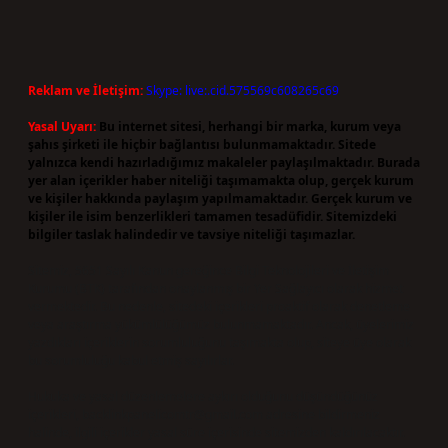
Reklam ve İletişim:
Skype: live:.cid.575569c608265c69
Yasal Uyarı:
Bu internet sitesi, herhangi bir marka, kurum veya
şahıs şirketi ile hiçbir bağlantısı bulunmamaktadır. Sitede
yalnızca kendi hazırladığımız makaleler paylaşılmaktadır. Burada
yer alan içerikler haber niteliği taşımamakta olup, gerçek kurum
ve kişiler hakkında paylaşım yapılmamaktadır. Gerçek kurum ve
kişiler ile isim benzerlikleri tamamen tesadüfidir. Sitemizdeki
bilgiler taslak halindedir ve tavsiye niteliği taşımazlar.
Sitemiz, 5651 Sayılı Kanun gereğince Bilgi Teknolojileri ve İletişim
Kurumu (BTK) tarafından onaylanmış bir Yer Sağlayıcı olarak hizmet
vermektedir. Bu nedenle, sitedeki içerikleri proaktif olarak denetleme
veya araştırma yükümlülüğümüz bulunmamaktadır. Ancak, üyelerimiz
yazdıkları içeriklerin sorumluluğunu taşımakta olup, siteye üye olarak
bu sorumluluğu kabul etmiş sayılırlar.
Hukuka ve yasal düzenlemelere aykırı olduğunu düşündüğünüz
içerikleri,
backlinkpanelicomtr@gmail.com
adresine bildirmeniz
halinde, ilgili içerikler yasal süre içerisinde sitemizden kaldırılacaktır.