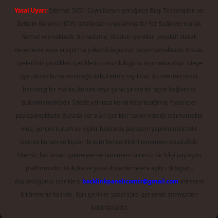
Yasal Uyarı:
Sitemiz, 5651 Sayılı Kanun gereğince Bilgi Teknolojileri ve
İletişim Kurumu (BTK) tarafından onaylanmış bir Yer Sağlayıcı olarak
hizmet vermektedir. Bu nedenle, sitedeki içerikleri proaktif olarak
denetleme veya araştırma yükümlülüğümüz bulunmamaktadır. Ancak,
üyelerimiz yazdıkları içeriklerin sorumluluğunu taşımakta olup, siteye
üye olarak bu sorumluluğu kabul etmiş sayılırlar. Bu internet sitesi,
herhangi bir marka, kurum veya şahıs şirketi ile hiçbir bağlantısı
bulunmamaktadır. Sitede yalnızca kendi hazırladığımız makaleler
paylaşılmaktadır. Burada yer alan içerikler haber niteliği taşımamakta
olup, gerçek kurum ve kişiler hakkında paylaşım yapılmamaktadır.
Gerçek kurum ve kişiler ile isim benzerlikleri tamamen tesadüfidir.
Sitemiz, kar amacı gütmeyen ve tamamen ücretsiz bir bilgi paylaşım
platformudur. Hukuka ve yasal düzenlemelere aykırı olduğunu
düşündüğünüz içerikleri,
backlinkpanelicomtr@gmail.com
adresine
bildirmeniz halinde, ilgili içerikler yasal süre içerisinde sitemizden
kaldırılacaktır.