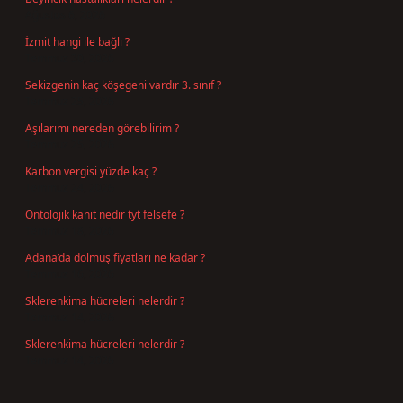
Ağustos 6, 2026
İzmit hangi ile bağlı ?
Temmuz 30, 2026
Sekizgenin kaç köşegeni vardır 3. sınıf ?
Temmuz 25, 2026
Aşılarımı nereden görebilirim ?
Temmuz 25, 2026
Karbon vergisi yüzde kaç ?
Temmuz 24, 2026
Ontolojik kanıt nedir tyt felsefe ?
Temmuz 18, 2026
Adana’da dolmuş fiyatları ne kadar ?
Temmuz 16, 2026
Sklerenkima hücreleri nelerdir ?
Temmuz 14, 2026
Sklerenkima hücreleri nelerdir ?
Temmuz 14, 2026