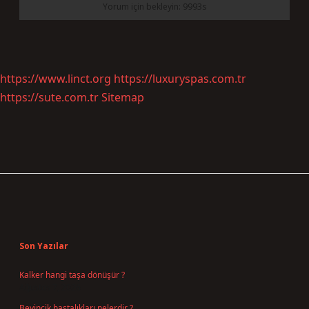
https://www.linct.org
https://luxuryspas.com.tr
https://sute.com.tr
Sitemap
Sidebar
Son Yazılar
Kalker hangi taşa dönüşür ?
Ağustos 7, 2026
Beyincik hastalıkları nelerdir ?