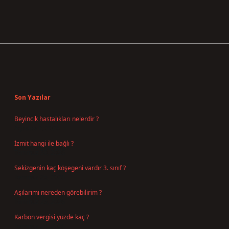
Sidebar
Son Yazılar
Beyincik hastalıkları nelerdir ?
Ağustos 6, 2026
İzmit hangi ile bağlı ?
Temmuz 30, 2026
Sekizgenin kaç köşegeni vardır 3. sınıf ?
Temmuz 25, 2026
Aşılarımı nereden görebilirim ?
Temmuz 25, 2026
Karbon vergisi yüzde kaç ?
Temmuz 24, 2026