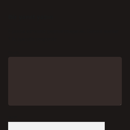
Bir yanıt yazın
E-posta adresiniz yayınlanmayacak.
Gerekli alanlar
*
ile işaretlenmişlerdir
Yorum
İsim*