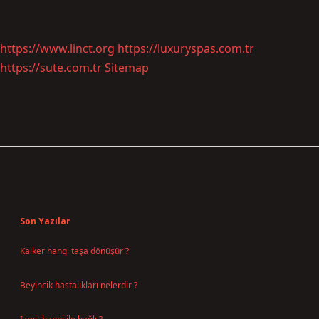
https://www.linct.org
https://luxuryspas.com.tr
https://sute.com.tr
Sitemap
Sidebar
Son Yazılar
Kalker hangi taşa dönüşür ?
Ağustos 7, 2026
Beyincik hastalıkları nelerdir ?
Ağustos 6, 2026